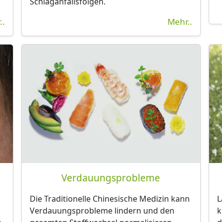
Schlaganfallsfolgen.
..
Mehr..
Verdauungsprobleme
Die Traditionelle Chinesische Medizin kann
L
Verdauungsprobleme lindern und den
k