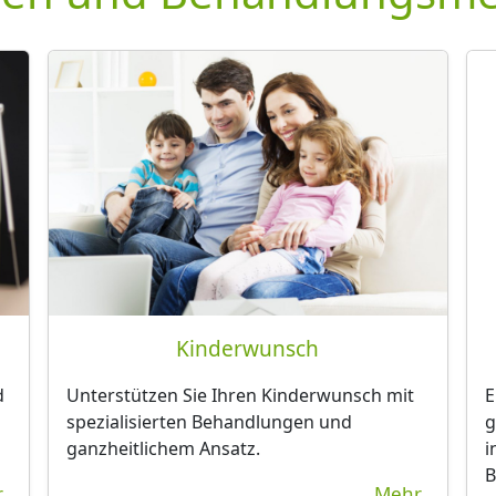
Kinderwunsch
d
Unterstützen Sie Ihren Kinderwunsch mit
E
spezialisierten Behandlungen und
g
ganzheitlichem Ansatz.
i
B
..
Mehr..