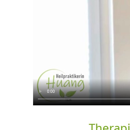
Therap