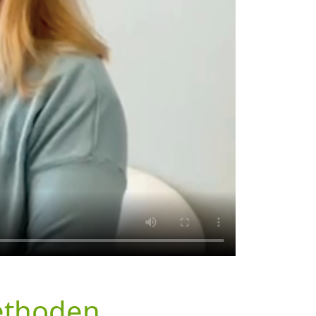
ethoden