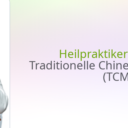
Heilpraktike
Traditionelle Chin
(TCM